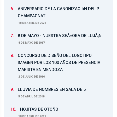
6.
ANIVERSARIO DE LA CANONIZACIóN DEL P.
CHAMPAGNAT
18 DE ABRIL DE 2021
7.
8 DE MAYO - NUESTRA SEÃ±ORA DE LUJÃ¡N
8 DE MAYO DE 2017
8.
CONCURSO DE DISEÑO DEL LOGOTIPO
IMAGEN POR LOS 100 AÑOS DE PRESENCIA
MARISTA EN MENDOZA
2 DE JULIO DE 2016
9.
LLUVIA DE NOMBRES EN SALA DE 5
5 DE ABRIL DE 2018
10.
HOJITAS DE OTOÑO
18 DE ABRIL DE 2021