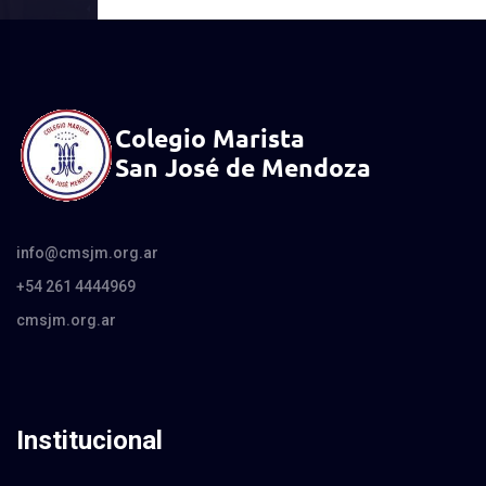
info@cmsjm.org.ar
+54 261 4444969
cmsjm.org.ar
Institucional