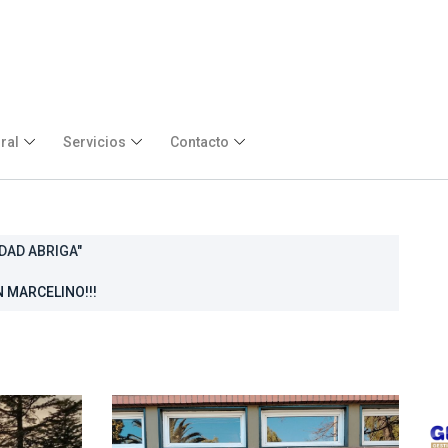
ral
Servicios
Contacto
GRADOS EN LA VILLA MARISTA
 MARCELINO!!!