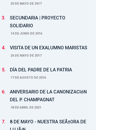
20 DE MAYO DE 2017
3.
SECUNDARIA | PROYECTO
SOLIDARIO
14 DE JUNIO DE 2016
4.
VISITA DE UN EXALUMNO MARISTAS
26 DE MAYO DE 2017
5.
DÍA DEL PADRE DE LA PATRIA
17 DE AGOSTO DE 2016
6.
ANIVERSARIO DE LA CANONIZACIóN
DEL P. CHAMPAGNAT
18 DE ABRIL DE 2021
7.
8 DE MAYO - NUESTRA SEÃ±ORA DE
LUJÃ¡N