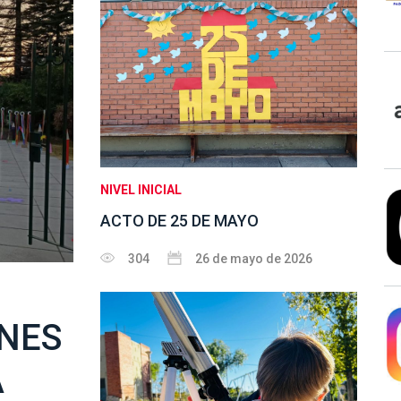
NIVEL INICIAL
ACTO DE 25 DE MAYO
304
26 de mayo de 2026
INES
A