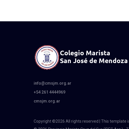
info@cmsjm.org.ar
+54 261 4444969
cmsjm.org.ar
Copyright ©
2026 All rights reserved | This template