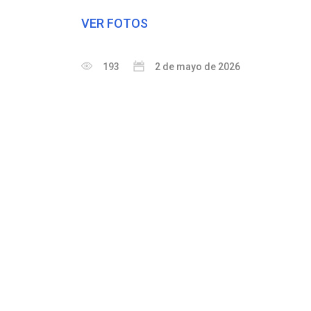
VER FOTOS
193
2 de mayo de 2026