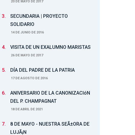
20 DE MAYO DE 2017
3.
SECUNDARIA | PROYECTO
SOLIDARIO
14 DE JUNIO DE 2016
4.
VISITA DE UN EXALUMNO MARISTAS
26 DE MAYO DE 2017
5.
DÍA DEL PADRE DE LA PATRIA
17 DE AGOSTO DE 2016
6.
ANIVERSARIO DE LA CANONIZACIóN
DEL P. CHAMPAGNAT
18 DE ABRIL DE 2021
7.
8 DE MAYO - NUESTRA SEÃ±ORA DE
LUJÃ¡N