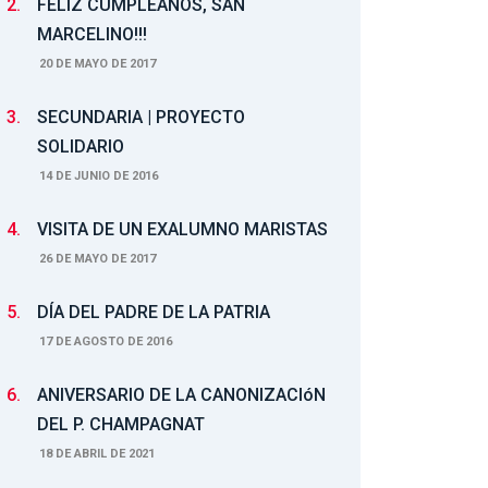
2.
FELIZ CUMPLEAÑOS, SAN
MARCELINO!!!
20 DE MAYO DE 2017
3.
SECUNDARIA | PROYECTO
SOLIDARIO
14 DE JUNIO DE 2016
4.
VISITA DE UN EXALUMNO MARISTAS
26 DE MAYO DE 2017
5.
DÍA DEL PADRE DE LA PATRIA
17 DE AGOSTO DE 2016
6.
ANIVERSARIO DE LA CANONIZACIóN
DEL P. CHAMPAGNAT
18 DE ABRIL DE 2021