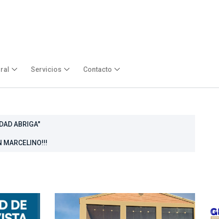
ral
Servicios
Contacto
DAD ABRIGA"
GRADOS EN LA VILLA MARISTA
 MARCELINO!!!